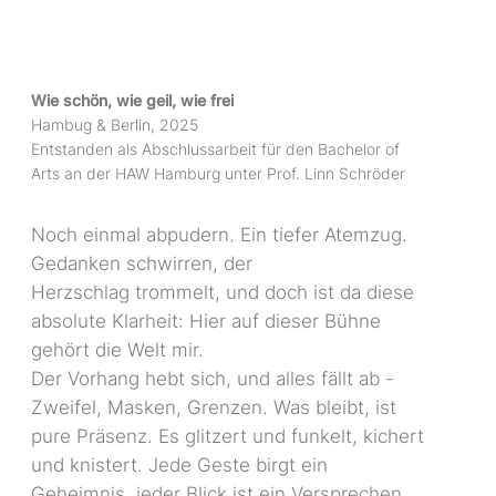
The Bijou
Wie schön, wie geil, wie frei
Hambug & Berlin, 2025
Entstanden als Abschlussarbeit für den Bachelor of
Arts an der HAW Hamburg unter Prof. Linn Schröder
Noch einmal abpudern. Ein tiefer Atemzug.
Gedanken schwirren, der
Herzschlag trommelt, und doch ist da diese
absolute Klarheit: Hier auf dieser Bühne
gehört die Welt mir.
Der Vorhang hebt sich, und alles fällt ab -
Zweifel, Masken, Grenzen. Was bleibt, ist
pure Präsenz. Es glitzert und funkelt, kichert
und knistert. Jede Geste birgt ein
Geheimnis, jeder Blick ist ein Versprechen.